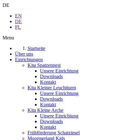
DE
EN
DE
PL
Menu
Startseite
Über uns
Einrichtungen
Kita Spatzennest
Unsere Einrichtung
Downloads
Kontakt
Kita Kleiner Leuchtturm
Unsere Einrichtung
Downloads
Kontakt
Kita Kleine Arche
Unsere Einrichtung
Downloads
Kontakt
Frühförderung Schatzinsel
Moormerland Kids