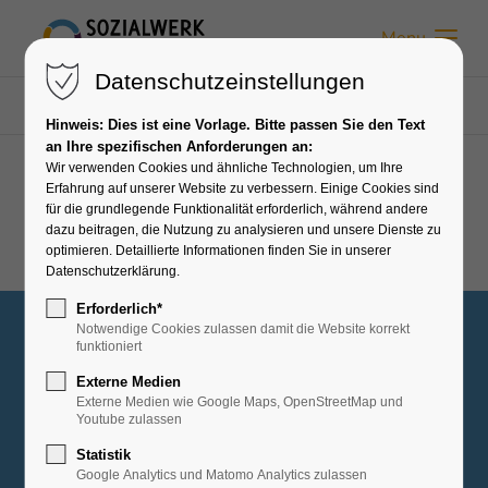
Menu
Datenschutzeinstellungen
Sozialwerk Moormerland
Einrichtungen
Kita Kleine Arche
Hinweis: Dies ist eine Vorlage. Bitte passen Sie den Text
an Ihre spezifischen Anforderungen an:
Wir verwenden Cookies und ähnliche Technologien, um Ihre
Erfahrung auf unserer Website zu verbessern. Einige Cookies sind
Diese Seite befindet sich aktuell im Aufbau.
für die grundlegende Funktionalität erforderlich, während andere
dazu beitragen, die Nutzung zu analysieren und unsere Dienste zu
optimieren. Detaillierte Informationen finden Sie in unserer
Datenschutzerklärung.
Erforderlich*
Notwendige Cookies zulassen damit die Website korrekt
funktioniert
Externe Medien
Externe Medien wie Google Maps, OpenStreetMap und
Youtube zulassen
Statistik
Google Analytics und Matomo Analytics zulassen